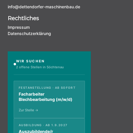
info@dettendorfer-maschinenbau.de
Rechtliches
Impressum
Datenschutzerklärung
WIR SUCHEN
2 offene Stellen in Söchtenau
FESTANSTELLUNG · AB SOFORT
Facharbeiter
Blechbearbeitung (m/w/d)
Zur Stelle →
AUSBILDUNG · AB 1.9.2027
Auszubildende/r