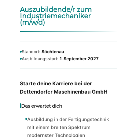
Auszubildende/r zum
Industriemechaniker
(m/w/d)
Standort:
Söchtenau
Ausbildungsstart:
1. September 2027
Starte deine Karriere bei der
Dettendorfer Maschinenbau GmbH
Das erwartet dich
Ausbildung in der Fertigungstechnik
mit einem breiten Spektrum
modernster Technologien