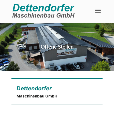
a
Offene Stellen
Dettendorfer
Maschinenbau GmbH