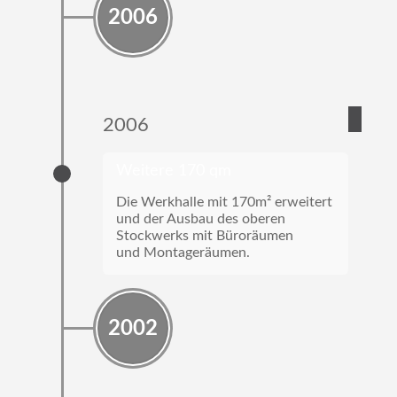
2006
2006
Weitere 170 qm
Die Werkhalle mit 170m² erweitert
und der Ausbau des oberen
Stockwerks mit Büroräumen
und Montageräumen.
2002