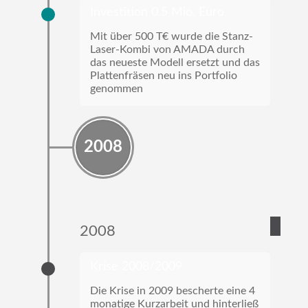
Investition 0.5 Mio. Euro
Mit über 500 T€ wurde die Stanz-
Laser-Kombi von AMADA durch
das neueste Modell ersetzt und das
Plattenfräsen neu ins Portfolio
genommen
2008
2008
Krise 2008/2009
Die Krise in 2009 bescherte eine 4
monatige Kurzarbeit und hinterließ