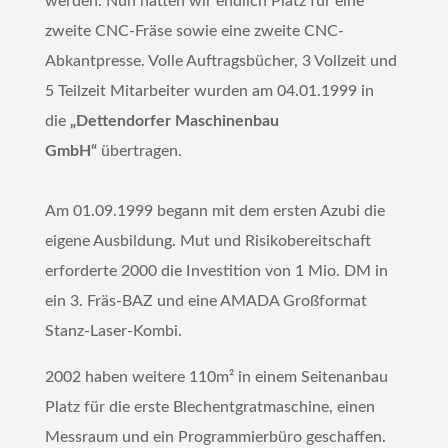
werden. Nun hatten wir endlich Platz für eine
zweite CNC-Fräse sowie eine zweite CNC-
Abkantpresse. Volle Auftragsbücher, 3 Vollzeit und
5 Teilzeit Mitarbeiter wurden am 04.01.1999 in
die
„Dettendorfer Maschinenbau
GmbH“
übertragen.
Am 01.09.1999 begann mit dem ersten Azubi die
eigene Ausbildung. Mut und Risikobereitschaft
erforderte 2000 die Investition von 1 Mio. DM in
ein 3. Fräs-BAZ und eine AMADA Großformat
Stanz-Laser-Kombi.
2002 haben weitere 110m² in einem Seitenanbau
Platz für die erste Blechentgratmaschine, einen
Messraum und ein Programmierbüro geschaffen.