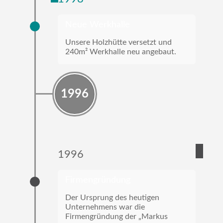
Neue Werkhalle
Unsere Holzhütte versetzt und
240m² Werkhalle neu angebaut.
1996
1996
Firmengründung
Der Ursprung des heutigen
Unternehmens war die
Firmengründung der „Markus