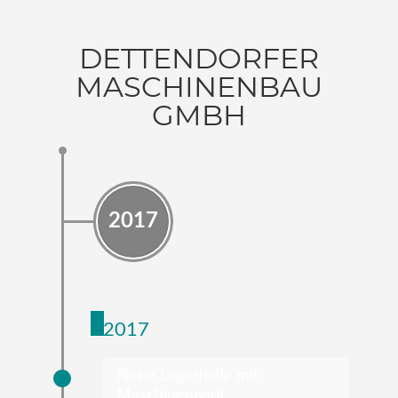
DETTENDORFER
MASCHINENBAU
GMBH
2017
2017
Neue Lagerhalle mit
Maschinenpark