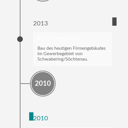
2013
Bau Firmengelände
Bau des heutigen Firmengebäudes
im Gewerbegebiet von
Schwabering/Söchtenau.
2010
2010