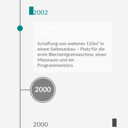
2002
Wir brauchen weitere 110 qm
Fläche
Schaffung von weiteren 110m² in
einem Seitenanbau – Platz für die
erste Blechentgratmaschine, einen
Messraum und ein
Programmierbüro
2000
2000