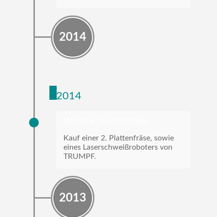
2014
2014
Weitere Investitionen
Kauf einer 2. Plattenfräse, sowie
eines Laserschweißroboters von
TRUMPF.
2013