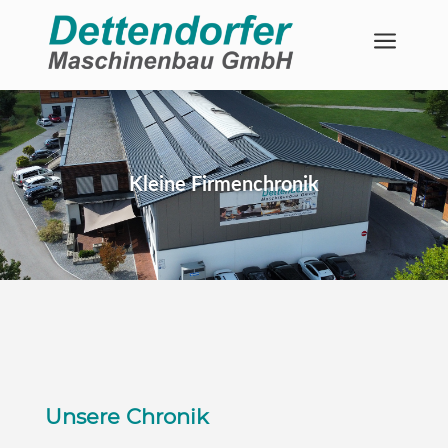
a
Kleine Firmenchronik
Unsere Chronik