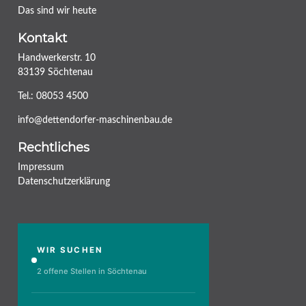
Das sind wir heute
Kontakt
Handwerkerstr. 10
83139 Söchtenau
Tel.:
08053 4500
info@dettendorfer-maschinenbau.de
Rechtliches
Impressum
Datenschutzerklärung
WIR SUCHEN
2 offene Stellen in Söchtenau