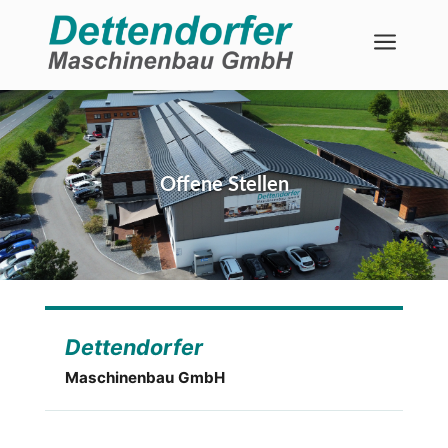
a
Offene Stellen
Dettendorfer
Maschinenbau GmbH