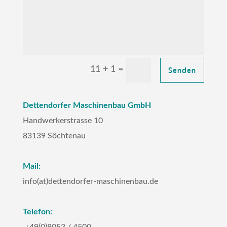
Senden
=
11 + 1
Dettendorfer Maschinenbau GmbH
Handwerkerstrasse 10
83139 Söchtenau
Mail:
info(at)dettendorfer-maschinenbau.de
Telefon:
+49(0)8053 / 4500