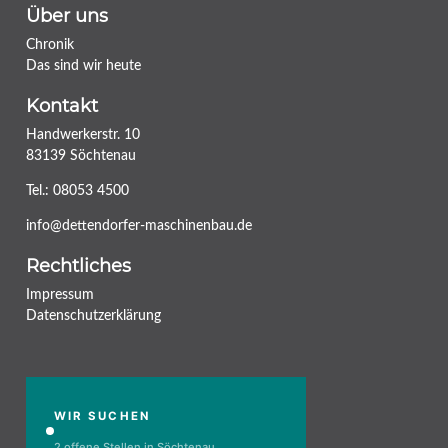
Über uns
Chronik
Das sind wir heute
Kontakt
Handwerkerstr. 10
83139 Söchtenau
Tel.:
08053 4500
info@dettendorfer-maschinenbau.de
Rechtliches
Impressum
Datenschutzerklärung
WIR SUCHEN
2 offene Stellen in Söchtenau